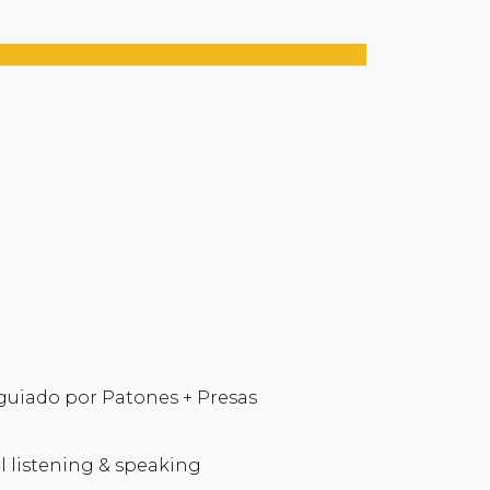
guiado por Patones + Presas
l listening & speaking