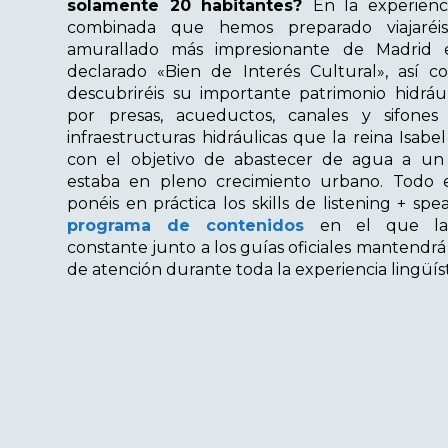
solamente 20 habitantes?
En la experienci
combinada que hemos preparado
viajaré
amurallado más impresionante de Madrid e
declarado «Bien de Interés Cultural», así 
descubriréis su importante patrimonio hidráu
por presas, acueductos, canales y sifones 
infraestructuras hidráulicas que la reina Isabel
con el objetivo de abastecer de agua a u
estaba en pleno crecimiento urbano. Todo e
ponéis en práctica los skills de listening + sp
programa de contenidos
en el que la 
constante junto a los guías oficiales mantendrá
de atención durante toda la experiencia lingüíst