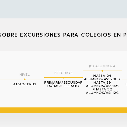
SOBRE EXCURSIONES PARA COLEGIOS EN P
(€) ALUMNO/A
ESTUDIOS
NIVEL
HASTA 24
ALUMNOS/AS: 20€ /
PRIMARIA/SECUNDAR
HASTA 39
A1/A2/B1/B2
IA/BACHILLERATO
ALUMNOS/AS: 14€
/HASTA 52
ALUMNOS/AS: 12€