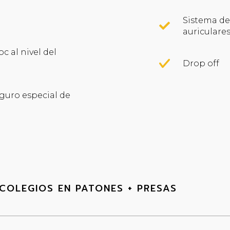
Sistema de
auriculare
 al nivel del
Drop off
eguro especial de
COLEGIOS EN PATONES + PRESAS