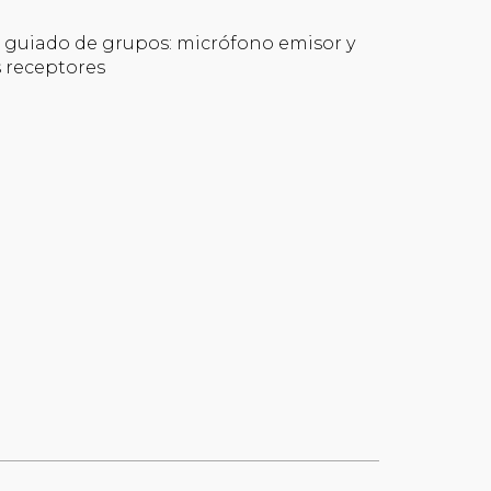
 guiado de grupos: micrófono emisor y
s receptores