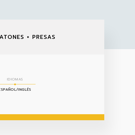
ATONES + PRESAS
IDIOMAS
ESPAÑOL/INGLÉS