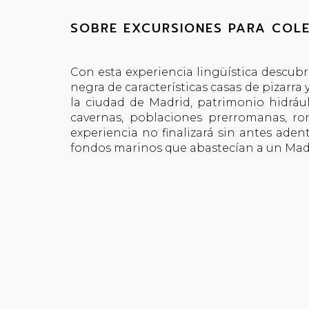
SOBRE EXCURSIONES PARA COLE
Con esta experiencia lingüística descub
negra de características casas de pizarra 
la ciudad de Madrid, patrimonio hidráu
cavernas, poblaciones prerromanas, r
experiencia no finalizará sin antes aden
fondos marinos que abastecían a un Madr